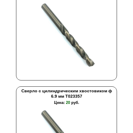
Сверло с цилиндрическим хвостовиком ф
6.9 мм T023357
Цена:
20
руб.