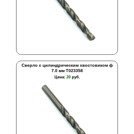
Сверло с цилиндрическим хвостовиком ф
7.0 мм T023358
Цена:
20
руб.