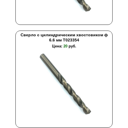
Сверло с цилиндрическим хвостовиком ф
6.6 мм T023354
Цена:
20
руб.