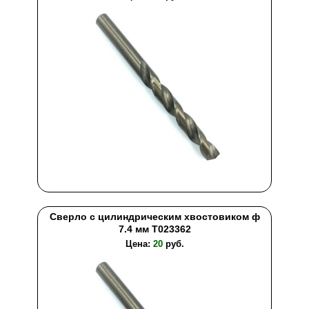
Сверло с цилиндрическим хвостовиком ф
7.4 мм T023362
Цена:
20
руб.