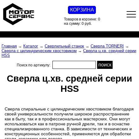
КОРЗИНА
Товаров в корзине: 0
на сумму: 0 руб.
Главная
→
Каталог
→
Сверлильный станок
→
Сверла TORNERI
→
Сверла с цилиндрическим хвостовиком
→
Сверла ц.хв. средней серии
HSS
Поиск по артикулу:
Сверла ц.хв. средней серии
HSS
Сверла спиральные с цилиндрическим хвостовиком благодаря
своей универсальности получили широкое распространение
как в быту, так и в профессиональных мастерских. Они могут
использоваться как в патроне ручной дрели, так и в оснастке
специализированного станка. В зависимости от технических и
конструкционных особенностей, применяются для обработки
стали, керамики или дерева.