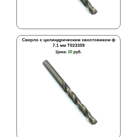
Сверло с цилиндрическим хвостовиком ф
7.1 мм T023359
Цена:
20
руб.