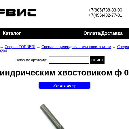
+7(985)738-83-00
+7(495)482-77-01
Каталог
Оплата/Доставка
→
Сверла TORNERI
→
Сверла с цилиндрическим хвостовиком
→
Сверла
3294
Поиск по артикулу:
индрическим хвостовиком ф 0
Узнать цену