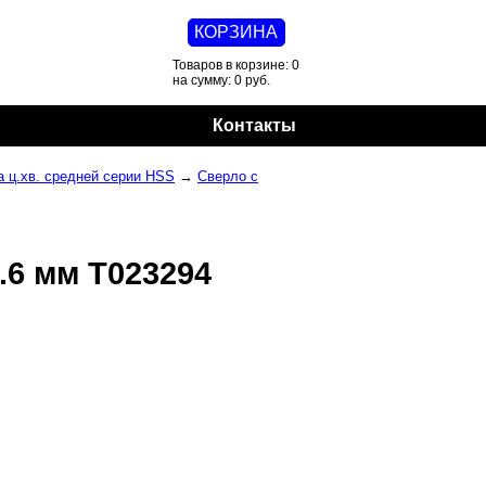
КОРЗИНА
Товаров в корзине: 0
на сумму: 0 руб.
Контакты
 ц.хв. средней серии HSS
→
Сверло с
.6 мм T023294