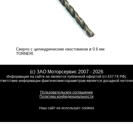
Сверло с цилиндрическим хвостовиком ø 0.6 мм
TORNERI.
(c) ЗАО Моторсервис 2007 - 2026
Информация на сайте не является публичной офертой (ст.437 ГК РФ).
тветствие информации фактическим параметрам является досадной неточн
Пользовательское соглашение
Политика конфеденциальности
Наш сайт не использует cookies