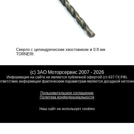
Сверло с цилиндрическим хвостовиком ø 0.8 мм
TORNERI.
(c) ЗАО Моторсервис 2007 - 2026
Информация на сайте не является публичной офертой (ст.437 ГК РФ).
тветствие информации фактическим параметрам является досадной неточн
Пользовательское соглашение
Политика конфеденциальности
Наш сайт не использует cookies