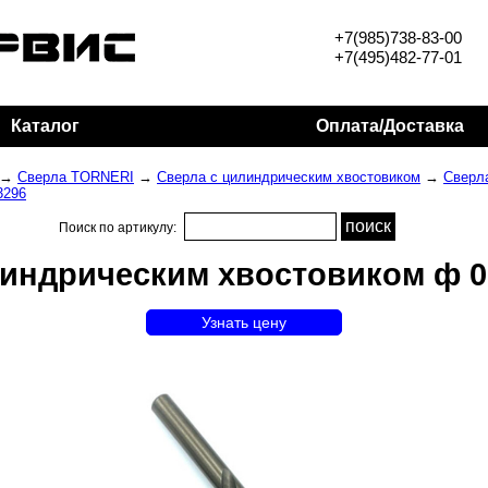
+7(985)738-83-00
+7(495)482-77-01
Каталог
Оплата/Доставка
→
Сверла TORNERI
→
Сверла с цилиндрическим хвостовиком
→
Сверла
3296
Поиск по артикулу:
индрическим хвостовиком ф 0
Узнать цену