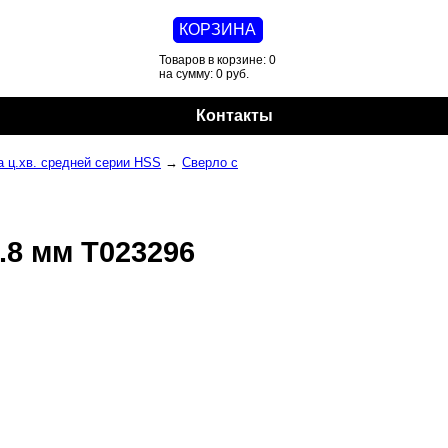
КОРЗИНА
Товаров в корзине: 0
на сумму: 0 руб.
Контакты
 ц.хв. средней серии HSS
→
Сверло с
.8 мм T023296