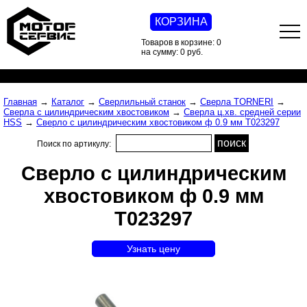
КОРЗИНА
Товаров в корзине: 0
на сумму: 0 руб.
Главная
→
Каталог
→
Сверлильный станок
→
Сверла TORNERI
→
Сверла с цилиндрическим хвостовиком
→
Сверла ц.хв. средней серии
HSS
→
Сверло с цилиндрическим хвостовиком ф 0.9 мм T023297
Поиск по артикулу:
Сверло с цилиндрическим
хвостовиком ф 0.9 мм
T023297
Узнать цену