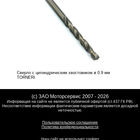
Сверло с цилиндрическим хвостовиком ø 0.9 мм
TORNERI.
(c) ЗАО Моторсервис 2007 - 2026
Информация на сайте не является публичной офертой (ст.437 ГК РФ).
Несоответствие информации фактическим параметрам является досадной
неточностью.
Пользовательское соглашение
Политика конфеденциальности
Наш сайт не использует cookies