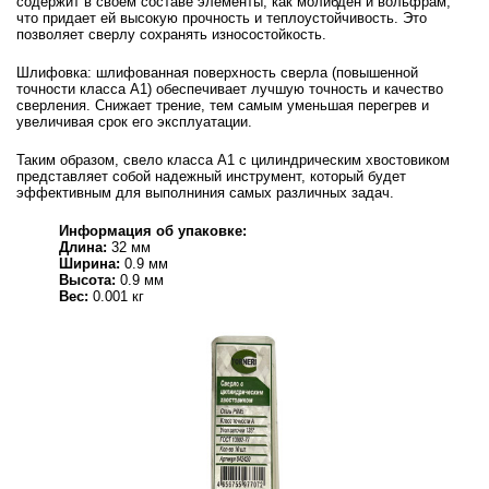
содержит в своем составе элементы, как молибден и вольфрам,
что придает ей высокую прочность и теплоустойчивость. Это
позволяет сверлу сохранять износостойкость.
Шлифовка: шлифованная поверхность сверла (повышенной
точности класса А1) обеспечивает лучшую точность и качество
сверления. Снижает трение, тем самым уменьшая перегрев и
увеличивая срок его эксплуатации.
Таким образом, свело класса А1 с цилиндрическим хвостовиком
представляет собой надежный инструмент, который будет
эффективным для выполниния самых различных задач.
Информация об упаковке:
Длина:
32 мм
Ширина:
0.9 мм
Высота:
0.9 мм
Вес:
0.001 кг