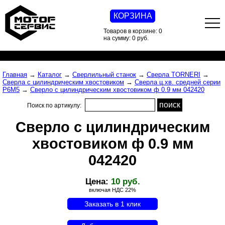
КОРЗИНА
Товаров в корзине: 0
на сумму: 0 руб.
Главная
→
Каталог
→
Сверлильный станок
→
Сверла TORNERI
→
Сверла с цилиндрическим хвостовиком
→
Сверла ц.хв. средней серии
Р6М5
→
Сверло с цилиндрическим хвостовиком ф 0.9 мм 042420
Поиск по артикулу:
Сверло с цилиндрическим
хвостовиком ф 0.9 мм
042420
Цена:
10 руб.
включая НДС 22%
Заказать в 1 клик